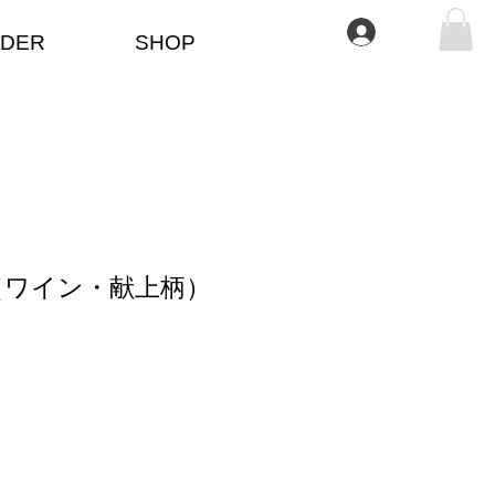
Iniciar sesión
DER
SHOP
（ワイン・献上柄）