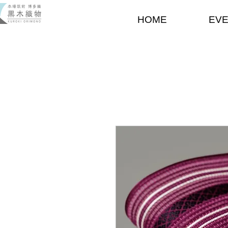
HOME
EV