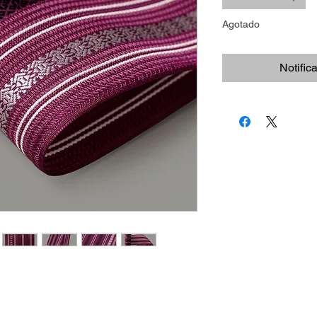
Agotado
Notific