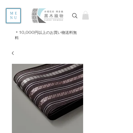
ME
NU
＊10,000円以上のお買い物送料無
料