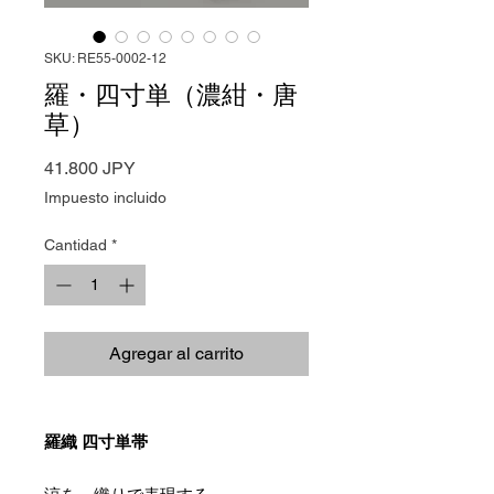
SKU: RE55-0002-12
羅・四寸単（濃紺・唐
草）
Precio
41.800 JPY
Impuesto incluido
Cantidad
*
Agregar al carrito
羅織 四寸単帯