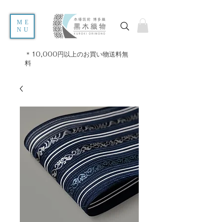
ME
NU
＊10,000円以上のお買い物送料無
料