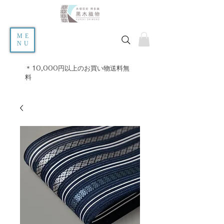
ME
NU
＊10,000円以上のお買い物送料無
料