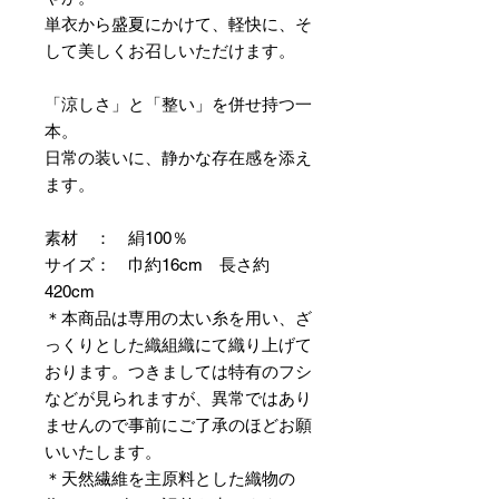
単衣から盛夏にかけて、軽快に、そ
して美しくお召しいただけます。
「涼しさ」と「整い」を併せ持つ一
本。
日常の装いに、静かな存在感を添え
ます。
素材 ： 絹100％
サイズ： 巾約16cm 長さ約
420cm
＊本商品は専用の太い糸を用い、ざ
っくりとした織組織にて織り上げて
おります。つきましては特有のフシ
などが見られますが、異常ではあり
ませんので事前にご了承のほどお願
いいたします。
＊天然繊維を主原料とした織物の