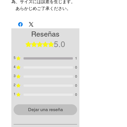
為、サイズには誤差を生じます。
あらかじめご了承ください。
Reseñas
5.0
Obtuvo 5 de 5 estrellas.
5
1
4
0
3
0
2
0
1
0
Dejar una reseña