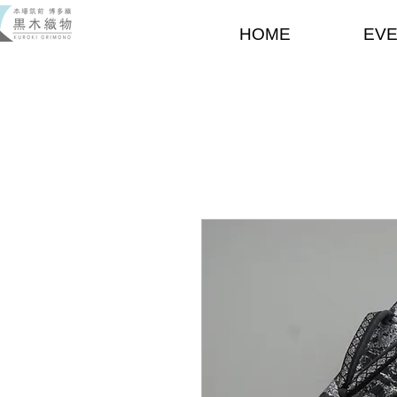
HOME
EV