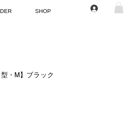
Iniciar sesión
DER
SHOP
角型・M】ブラック