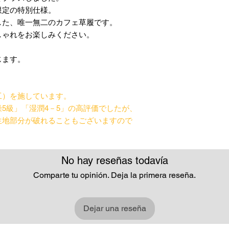
限定の特別仕様。
した、唯一無二のカフェ草履です。
しゃれをお楽しみください。
じます。
工）を施しています。
5級」「湿潤4－5」の高評価でしたが、
生地部分が破れることもございますので
。
No hay reseñas todavía
Comparte tu opinión. Deja la primera reseña.
Dejar una reseña