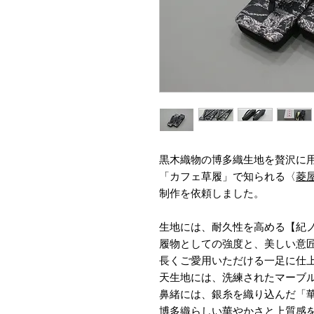
黒木織物の博多織生地を贅沢に
「カフェ草履」で知られる〈
菱
制作を依頼しました。
生地には、耐久性を高める【紀
履物としての強度と、美しい意
長くご愛用いただける一足に仕
天生地には、洗練されたマーブル模
鼻緒には、銀糸を織り込んだ「
博多織らしい華やかさと上質感