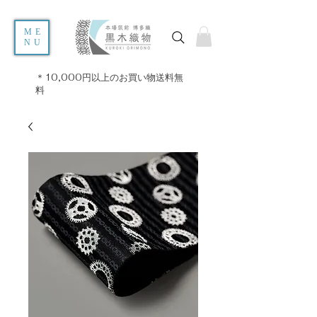
ME
NU
＊10,000円以上のお買い物送料無
料