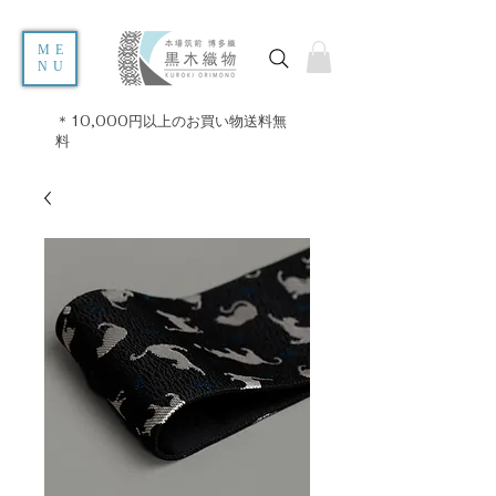
ME
NU
＊10,000円以上のお買い物送料無
料