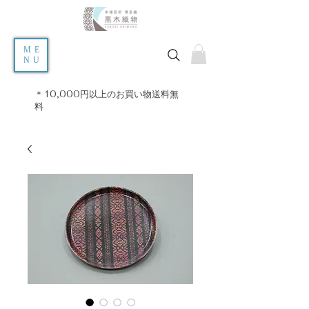
ME
NU
＊10,000円以上のお買い物送料無
料