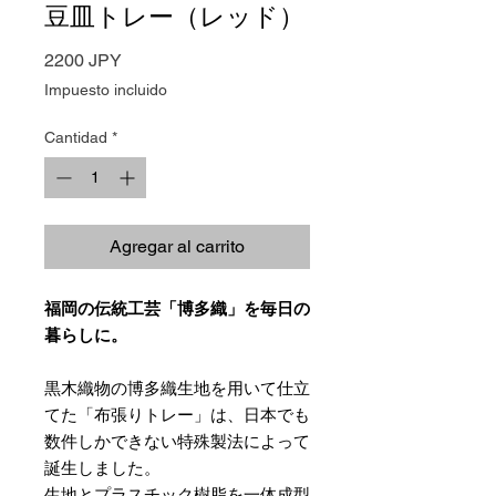
豆皿トレー（レッド）
Precio
2200 JPY
Impuesto incluido
Cantidad
*
Agregar al carrito
福岡の伝統工芸「博多織」を毎日の
暮らしに。
黒木織物の博多織生地を用いて仕立
てた「布張りトレー」は、日本でも
数件しかできない特殊製法によって
誕生しました。
生地とプラスチック樹脂を一体成型