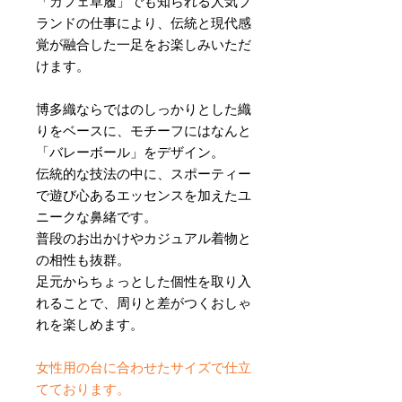
「カフェ草履」でも知られる人気ブ
ランドの仕事により、伝統と現代感
覚が融合した一足をお楽しみいただ
けます。
博多織ならではのしっかりとした織
りをベースに、モチーフにはなんと
「バレーボール」をデザイン。
伝統的な技法の中に、スポーティー
で遊び心あるエッセンスを加えたユ
ニークな鼻緒です。
普段のお出かけやカジュアル着物と
の相性も抜群。
足元からちょっとした個性を取り入
れることで、周りと差がつくおしゃ
れを楽しめます。
女性用の台に合わせたサイズで仕立
てております。