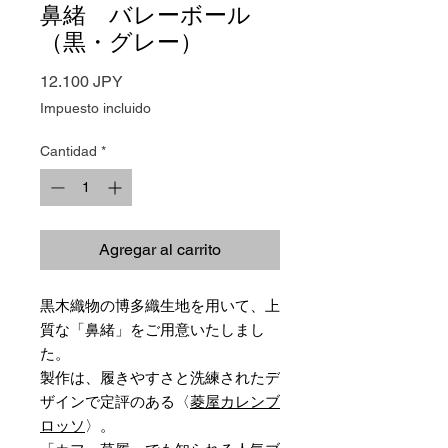
鼻緒 バレーボール
（黒・グレー）
Precio
12.100 JPY
Impuesto incluido
Cantidad
*
Agregar al carrito
黒木織物の博多織生地を用いて、上
質な「鼻緒」をご用意いたしまし
た。
製作は、履きやすさと洗練されたデ
ザインで定評のある〈
菱屋カレンブ
ロッソ
〉。