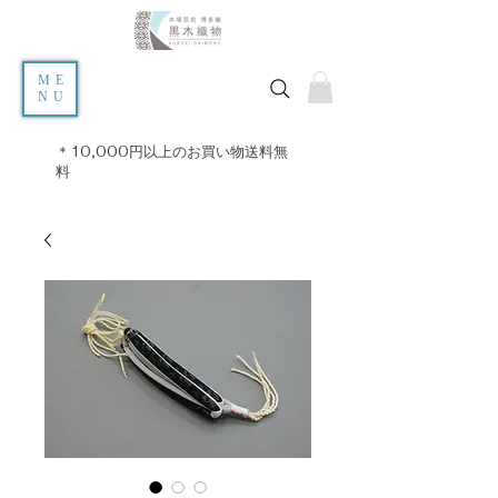
ME
NU
＊10,000円以上のお買い物送料無
料