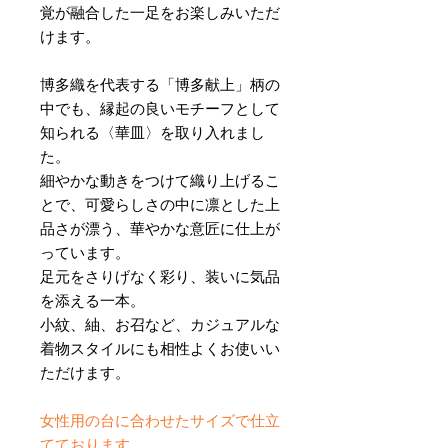
覚が融合した一足をお楽しみいただ
けます。
博多織を代表する「博多献上」柄の
中でも、縁起の良いモチーフとして
知られる〈華皿〉を取り入れまし
た。
細やかな動きをつけて織り上げるこ
とで、可愛らしさの中に凛とした上
品さが漂う、華やかな意匠に仕上が
っています。
足元をさりげなく彩り、装いに気品
を添える一本。
小紋、紬、お召など、カジュアルな
着物スタイルにも相性よくお使いい
ただけます。
女性用の台に合わせたサイズで仕立
てております。