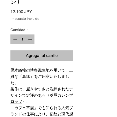
ジ）
Precio
12.100 JPY
Impuesto incluido
Cantidad
*
Agregar al carrito
黒木織物の博多織生地を用いて、上
質な「鼻緒」をご用意いたしまし
た。
製作は、履きやすさと洗練されたデ
ザインで定評のある〈
菱屋カレンブ
ロッソ
〉。
「カフェ草履」でも知られる人気ブ
ランドの仕事により、伝統と現代感