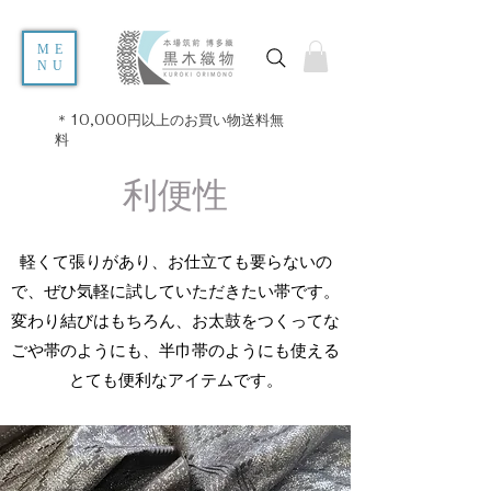
ME
NU
＊10,000円以上のお買い物送料無
料
利便性
軽くて張りがあり、お仕立ても要らないの
で、ぜひ気軽に試していただきたい帯です。
変わり結びはもちろん、お太鼓をつくってな
ごや帯のようにも、半巾帯のようにも使える
​とても便利なアイテムです。