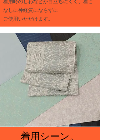
着用時のしわなどが目立ちにくく、着こ
なしに神経質にならずに
​ご使用いただけます。
着用シーン。