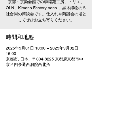
京都・京染会館での季織苑工房、トリエ、
OLN、Kimono Factory nono 、黒木織物の５
社合同の商談会です。仕入れや商談会の場と
してぜひお立ち寄りください。
時間和地點
2025年9月01日 10:00 – 2025年9月02日
16:00
京都市, 日本、〒604-8225 京都府京都市中
京区四条通西洞院西北角
分享此活動