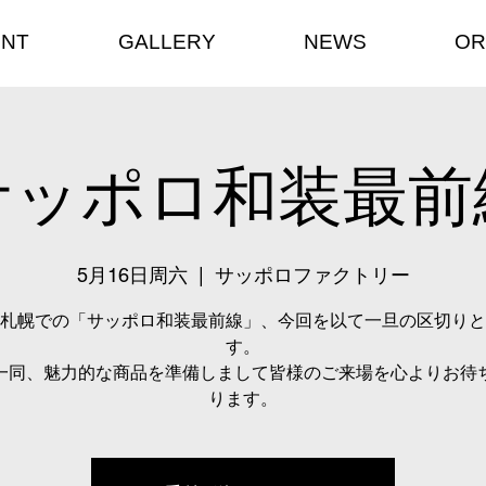
ENT
GALLERY
NEWS
OR
サッポロ和装最前
5月16日周六
  |  
サッポロファクトリー
札幌での「サッポロ和装最前線」、今回を以て一旦の区切りと
す。
一同、魅力的な商品を準備しまして皆様のご来場を心よりお待
ります。