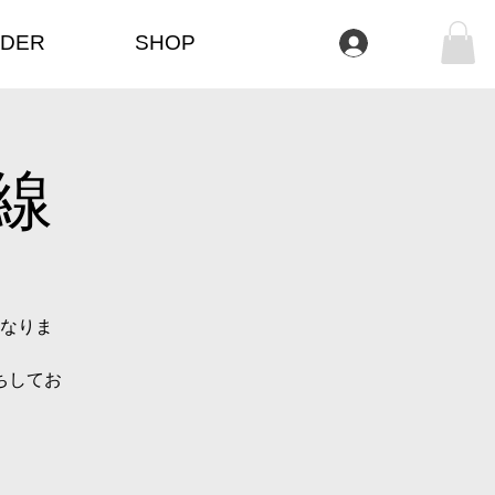
DER
SHOP
登入
線
なりま
ちしてお