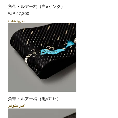
角帯・ルアー柄（白×ピンク）
السعر
ضريبة شاملة
角帯・ルアー柄（黒×ﾌﾞﾙｰ）
غير متوفر