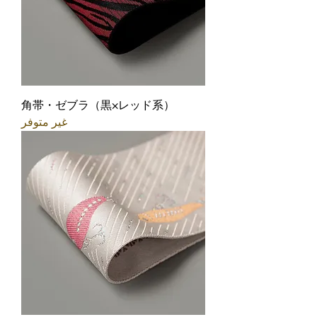
角帯・ゼブラ（黒×レッド系）
غير متوفر