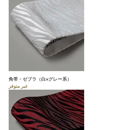
角帯・ゼブラ（白×グレー系）
غير متوفر