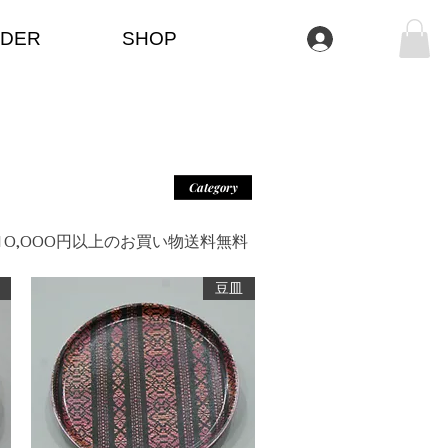
DER
SHOP
تسجيل الدخول
Category
＊10,000円以上のお買い物送料無料
豆皿