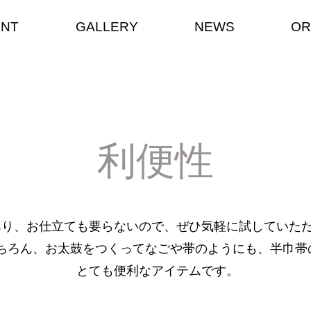
ENT
GALLERY
NEWS
OR
利便性
あり、お仕立ても要らないので、ぜひ気軽に試していた
ちろん、お太鼓をつくってなごや帯のようにも、半巾帯
​とても便利なアイテムです。