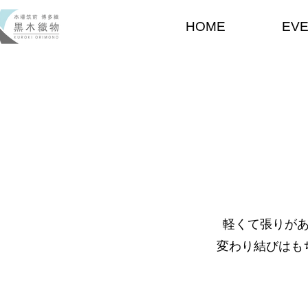
HOME
EV
軽くて張りが
変わり結びはも