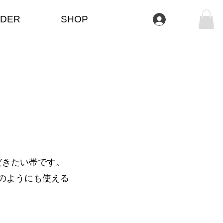
DER
SHOP
Log In
だきたい帯です。
のようにも使える