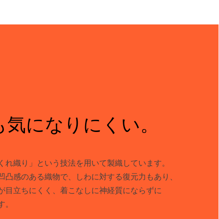
も気になりにくい。
くれ織り」という技法を用いて製織しています。
凹凸感のある織物で、しわに対する復元力もあり、
が目立ちにくく、着こなしに神経質にならずに
す。