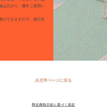
幅は広がり、通年ご使用い
。
ち運びできますので、旅行先
兵児帯ページに戻る
特定商取引法に基づく表記