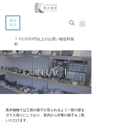
ME
NU
＊10,000円以上のお買い物送料無
料
CONTACT
​黒木織物では工房の様子が見られるよう一部の壁を
ガラス張りにしており、室内から作業の様子をご覧
いただけます。