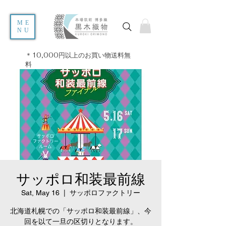
ME
NU
＊10,000円以上のお買い物送料無
料
サッポロ和装最前線
Sat, May 16
  |  
サッポロファクトリー
北海道札幌での「サッポロ和装最前線」、今
回を以て一旦の区切りとなります。