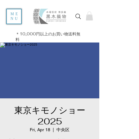
ME
NU
＊10,000円以上のお買い物送料無
料
東京キモノショー
2025
Fri, Apr 18
  |  
中央区