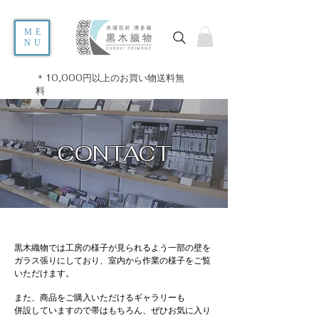
ME
NU
＊10,000円以上のお買い物送料無
料
CONTACT
​黒木織物では工房の様子が見られるよう一部の壁を
ガラス張りにしており、室内から作業の様子をご覧
いただけます。
また、商品をご購入いただけるギャラリーも
併設していますので帯はもちろん、ぜひお気に入り