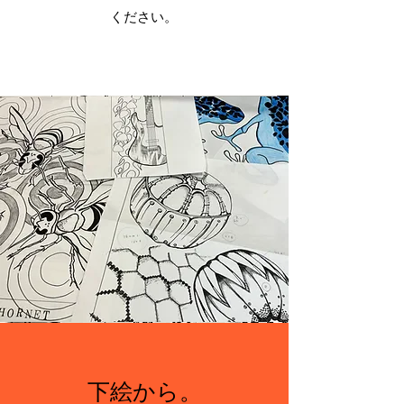
ください。
​下絵から。