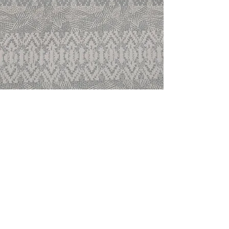
専用デザイン。
黒木織物の ”大人の兵児帯” は、いろいろ
な変わり結びや
コーディネイトに
対応するため、モチーフにも
よりますが
上下左右など一方の向きに定まらないよ
うな柄付けにしています。さらにはリバ