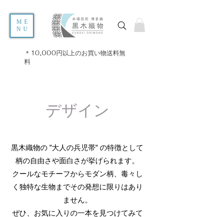
ME
NU
＊10,000円以上のお買い物送料無
料
デザイン
黒木織物の ”大人の兵児帯” の​特徴として
柄の自由さや面白さが挙げられます。
​クールなモチーフからモダン柄、毒々し
く独特な生物までその発想に限りはあり
ません。
​ぜひ、お気に入りの一本を見つけてみて