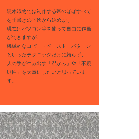
黒木織物では制作する帯のほぼすべて
を手書きの下絵から
始めます。
現在はパソコン等を使って自由に作画
ができますが、
機械的なコピー・ペースト・パターン
といったテクニックだけに頼らず、
人の手が生み出す「温かみ」や「不規
則性」を大事にしたいと思っていま
す。