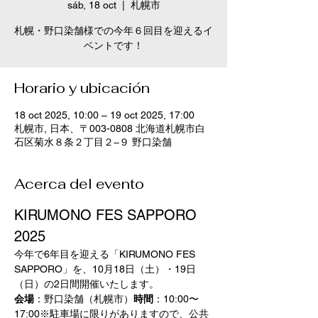
sáb, 18 oct
  |  
札幌市
札幌・野口染舗様での今年６回目を迎えるイ
ベントです！
Horario y ubicación
18 oct 2025, 10:00 – 19 oct 2025, 17:00
札幌市, 日本、〒003-0808 北海道札幌市白
石区菊水８条２丁目２−９ 野口染舗
Acerca del evento
KIRUMONO FES SAPPORO 
2025
今年で6年目を迎える「KIRUMONO FES 
SAPPORO」を、10月18日（土）・19日
（日）の2日間開催いたします。
会場
：野口染舗（札幌市）
時間
：10:00〜
17:00※駐車場に限りがありますので、公共