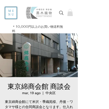
ME
NU
＊10,000円以上のお買い物送料無
料
東京綿商会館 商談会
mar, 19 ago
  |  
中央区
東京綿商会館にて米沢・季織苑様、丹後・ワ
タマサ様との合同商談会となります。仕入れ