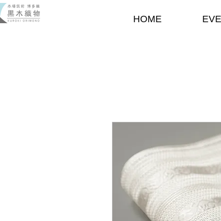
HOME
EV