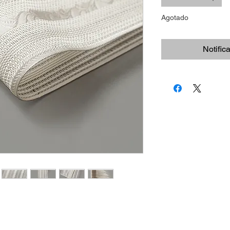
Agotado
Notific