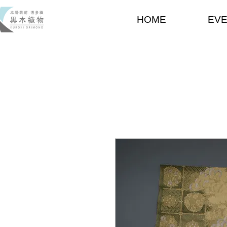
HOME
EV