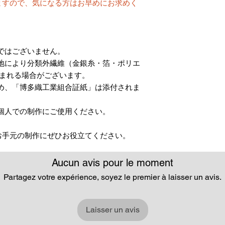
ますので、気になる方はお早めにお求めく
ではございません。
地により分類外繊維（金銀糸・箔・ポリエ
含まれる場合がございます。
め、「博多織工業組合証紙」は添付されま
個人での制作にご使用ください。
お手元の制作にぜひお役立てください。
Aucun avis pour le moment
Partagez votre expérience, soyez le premier à laisser un avis.
Laisser un avis