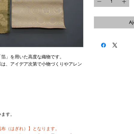
Aj
「箔」を用いた高度な織物です。
様は、アイデア次第で小物づくりやアレン
。
います。
残布（はぎれ）】となります。