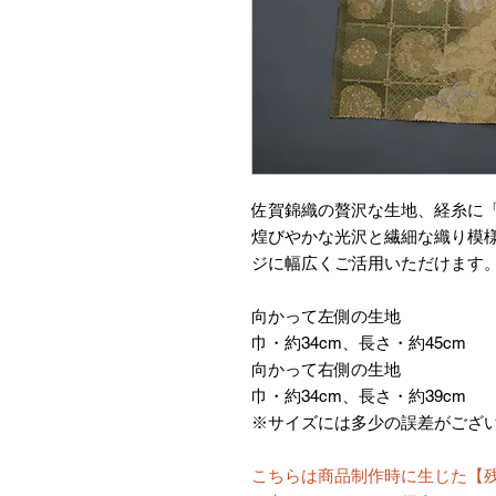
佐賀錦織の贅沢な生地、経糸に
煌びやかな光沢と繊細な織り模
ジに幅広くご活用いただけます
向かって左側の生地
巾・約34cm、長さ・約45cm
向かって右側の生地
巾・約34cm、長さ・約39cm
※サイズには多少の誤差がござ
こちらは商品制作時に生じた【