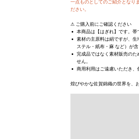
一点ものとしてのご紹介となり
ださい。
⚠ ご購入前にご確認ください
本商品は【はぎれ】です。帯
素材の主原料は絹ですが、生
ステル・紙布・麻 など）が
完成品ではなく素材販売のた
せん。
商用利用はご遠慮いただき、
煌びやかな佐賀錦織の世界を、