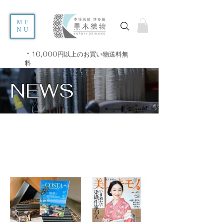
ME
NU
＊10,000円以上のお買い物送料無
料
NEWS ​