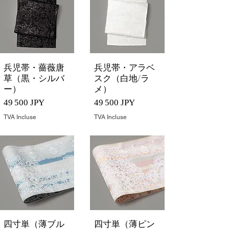
兵児帯・薔薇唐
兵児帯・アラベ
Aperçu rapide
Aperçu rapide
草（黒・シルバ
スク（白地/ラ
ー）
メ）
Prix
Prix
49 500 JPY
49 500 JPY
TVA Incluse
TVA Incluse
四寸単（薄ブル
四寸単（薄ピン
Aperçu rapide
Aperçu rapide