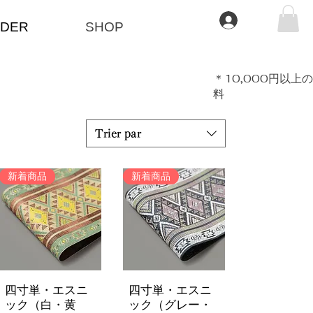
Se connecter
DER
SHOP
​＊10,000円以
料
Trier par
新着商品
新着商品
四寸単・エスニ
四寸単・エスニ
Aperçu rapide
Aperçu rapide
ック（白・黄
ック（グレー・