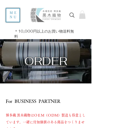
ME
NU
＊10,000円以上のお買い物送料無
料
​ORDER
For BUSINESS PARTNER
博多織 黒木織物はＯＥＭ（ＯＤＭ）製造も得意とし
ています。一緒に付加価値のある商品をつくりませ