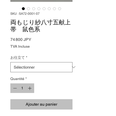
SKU : SA72-0001-07
両もじり紗八寸五献上
帯 鼠色系
Prix
74 800 JPY
TVA Incluse
お仕立て
*
Quantité
*
Ajouter au panier