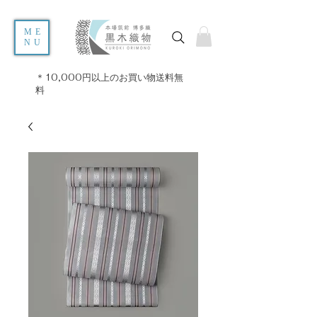
ME
NU
＊10,000円以上のお買い物送料無
料