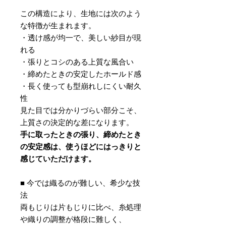
この構造により、生地には次のよう
な特徴が生まれます。
・透け感が均一で、美しい紗目が現
れる
・張りとコシのある上質な風合い
・締めたときの安定したホールド感
・長く使っても型崩れしにくい耐久
性
見た目では分かりづらい部分こそ、
上質さの決定的な差になります。
手に取ったときの張り、締めたとき
の安定感は、使うほどにはっきりと
感じていただけます。
■ 今では織るのが難しい、希少な技
法
両もじりは片もじりに比べ、糸処理
や織りの調整が格段に難しく、