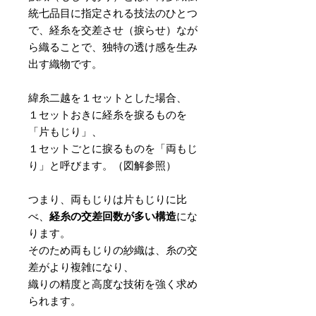
統七品目に指定される技法のひとつ
で、経糸を交差させ（捩らせ）なが
ら織ることで、独特の透け感を生み
出す織物です。
緯糸二越を１セットとした場合、
１セットおきに経糸を捩るものを
「片もじり」、
１セットごとに捩るものを「両もじ
り」と呼びます。（図解参照）
つまり、両もじりは片もじりに比
べ、
経糸の交差回数が多い構造
にな
ります。
そのため両もじりの紗織は、糸の交
差がより複雑になり、
織りの精度と高度な技術を強く求め
られます。