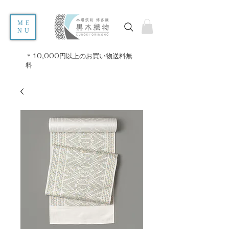
ME
NU
＊10,000円以上のお買い物送料無
料