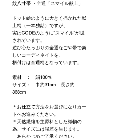
紋八寸帯 ・全通「スマイル献上」
ドット絵のように大きく描かれた献
上柄（一本独鈷）ですが、
実はCODEのように”スマイル”が隠
されています。
遊び心たっぷりの全通なごや帯で楽
しいコーディネイトを。
柄付けは全通柄となっています。
素材 ： 絹100％
サイズ： 巾約31cm 長さ約
368cm
＊お仕立て方法をお選びになりカー
トへお進みください。
＊天然繊維を主原料とした織物の
為、サイズには誤差を生じます。
あらかじめご了承ください。