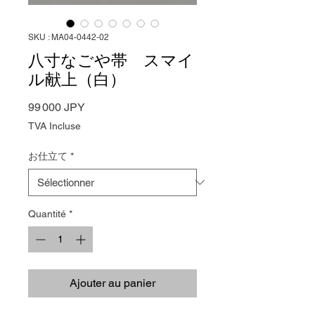
SKU : MA04-0442‐02
八寸なごや帯 スマイ
ル献上（白）
Prix
99 000 JPY
TVA Incluse
お仕立て
*
Quantité
*
Ajouter au panier