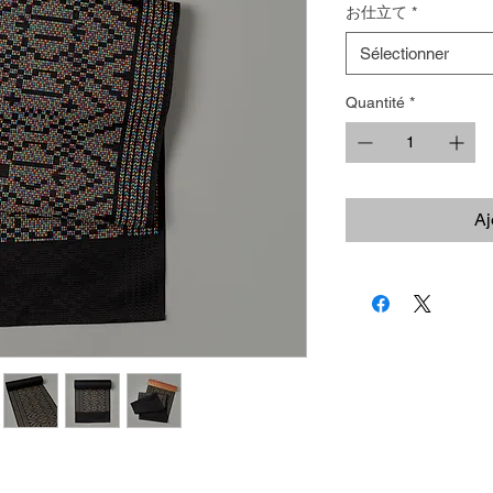
お仕立て
*
Sélectionner
Quantité
*
Aj
」