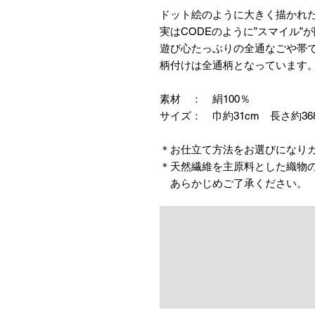
ドット絵のように大きく描かれ
実はCODEのように”スマイル”
遊び心たっぷりの全通なごや帯
柄付けは全通柄となっています
素材 ： 絹100％
サイズ： 巾約31cm 長さ約36
＊お仕立て方法をお選びになり
＊天然繊維を主原料とした織物
あらかじめご了承ください。