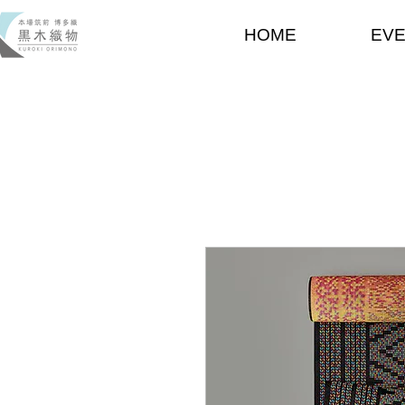
HOME
EV