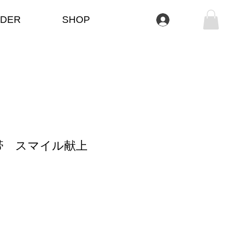
DER
SHOP
Se connecter
帯 スマイル献上