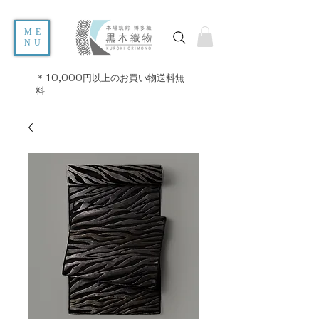
ME
NU
＊10,000円以上のお買い物送料無
料