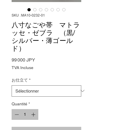
SKU : MA10-0232-01
八寸なごや帯 マトラ
ッセ・ゼブラ （黒/
シルバー・薄ゴール
ド）
Prix
99 000 JPY
TVA Incluse
お仕立て
*
Quantité
*