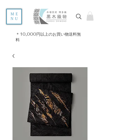
ME
NU
＊10,000円以上のお買い物送料無
料