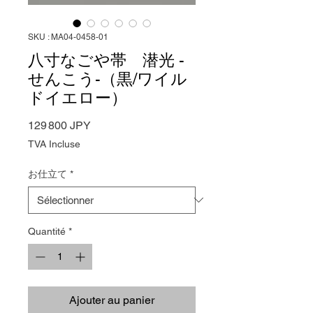
SKU : MA04-0458-01
八寸なごや帯 潜光 -
せんこう-（黒/ワイル
ドイエロー）
Prix
129 800 JPY
TVA Incluse
お仕立て
*
Quantité
*
Ajouter au panier