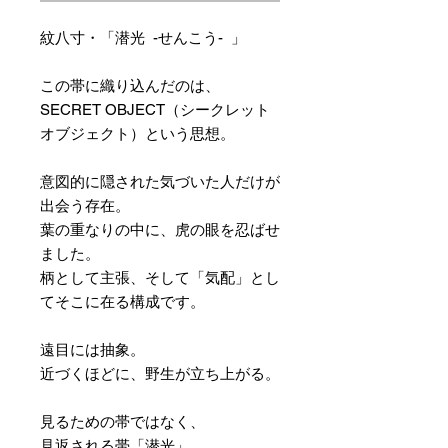
紋八寸・「潜光 -せんこう- 」
この帯に織り込んだのは、
SECRET OBJECT（シークレット
オブジェクト）という思想。
意図的に隠された気づいた人だけが
出会う存在。
葉の重なりの中に、虎の眼を忍ばせ
ました。
柄として主張、そして「気配」とし
てそこに在る構成です。
遠目には抽象。
近づくほどに、野生が立ち上がる。
見るための帯ではなく、
見返される帯「潜光」。