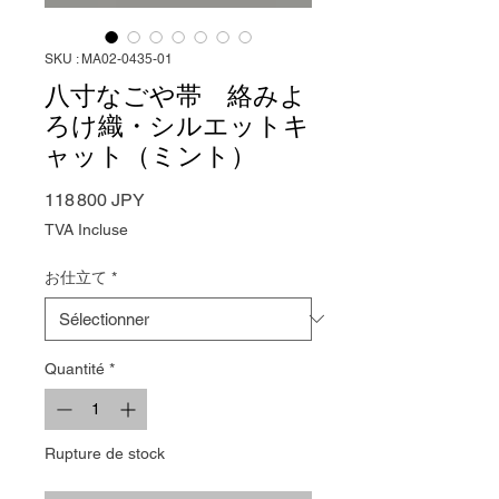
SKU : MA02-0435-01
八寸なごや帯 絡みよ
ろけ織・シルエットキ
ャット（ミント）
Prix
118 800 JPY
TVA Incluse
お仕立て
*
Quantité
*
Rupture de stock