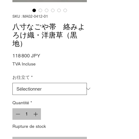
SKU : MA02-0412-01
八寸なごや帯 絡みよ
ろけ織・洋唐草（黒
地）
Prix
118 800 JPY
TVA Incluse
お仕立て
*
Quantité
*
Rupture de stock