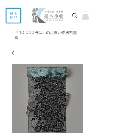
ME
NU
＊10,000円以上のお買い物送料無
料