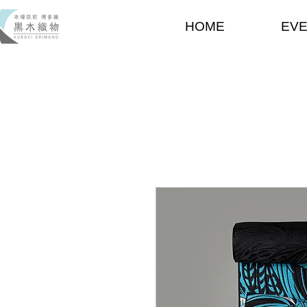
HOME
EV