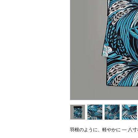
羽根のように、軽やかに ― 八寸