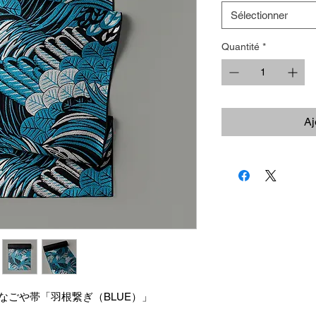
Sélectionner
Quantité
*
Aj
なごや帯「羽根繋ぎ（BLUE）」