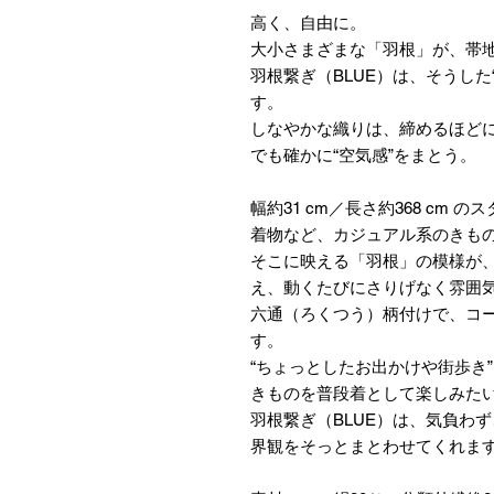
高く、自由に。
大小さまざまな「羽根」が、帯
羽根繋ぎ（BLUE）は、そうし
す。
しなやかな織りは、締めるほど
でも確かに“空気感”をまとう。
幅約31 cm／長さ約368 cm
着物など、カジュアル系のきも
そこに映える「羽根」の模様が
え、動くたびにさりげなく雰囲
六通（ろくつう）柄付けで、コ
す。
“ちょっとしたお出かけや街歩き
きものを普段着として楽しみた
羽根繋ぎ（BLUE）は、気負わ
界観をそっとまとわせてくれま