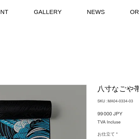
ENT
GALLERY
NEWS
OR
八寸なごや帯
SKU : MA04-0334-03
Prix
99 000 JPY
TVA Incluse
お仕立て
*