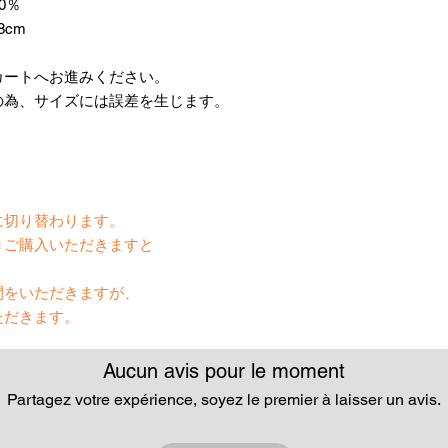
0％
8cm
カートへお進みください。
の為、サイズには誤差を生じます。
】
に切り替わります。
きご購入いただきますと
間をいただきますが、
ただきます。
Aucun avis pour le moment
Partagez votre expérience, soyez le premier à laisser un avis.