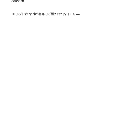
368cm
＊お仕立て方法をお選びになりカー
トへお進みください。
＊天然繊維を主原料とした織物の
為、サイズには誤差を生じます。
あらかじめご了承ください。
【予約購入と表示されている時】
在庫切れの場合に「予約購入」に切
り替わります。
そのままカートにお進みいただきご
購入いただきますと
受注生産させていただきます。
約１ヶ月～２ヶ月ほどの制作期間を
いただきますが、
新たに織り上げて納品させていただ
きます。