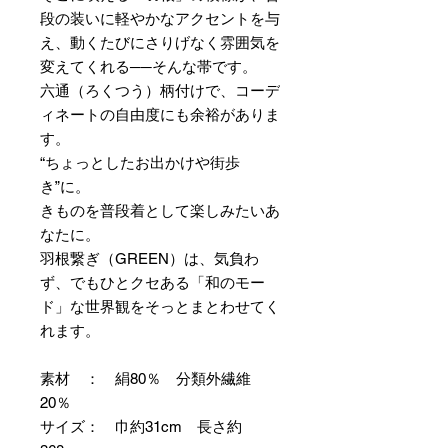
段の装いに軽やかなアクセントを与
え、動くたびにさりげなく雰囲気を
変えてくれる──そんな帯です。
六通（ろくつう）柄付けで、コーデ
ィネートの自由度にも余裕がありま
す。
“ちょっとしたお出かけや街歩
き”に。
きものを普段着として楽しみたいあ
なたに。
羽根繋ぎ（GREEN）は、気負わ
ず、でもひとクセある「和のモー
ド」な世界観をそっとまとわせてく
れます。
素材 ： 絹80％ 分類外繊維
20％
サイズ： 巾約31cm 長さ約