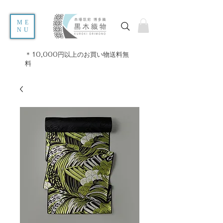
ME
NU
＊10,000円以上のお買い物送料無
料