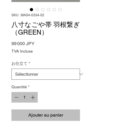
SKU : MA04-0334-02
八寸なごや帯 羽根繋ぎ
（GREEN）
Prix
99 000 JPY
TVA Incluse
お仕立て
*
Quantité
*
Ajouter au panier