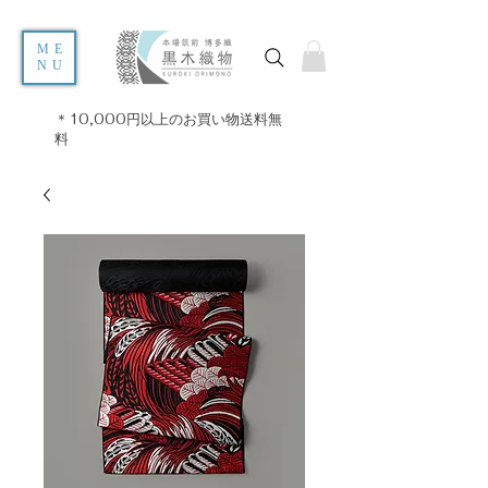
ME
NU
＊10,000円以上のお買い物送料無
料