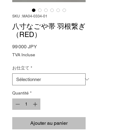
SKU : MA04-0334-01
八寸なごや帯 羽根繋ぎ
（RED）
Prix
99 000 JPY
TVA Incluse
お仕立て
*
Quantité
*
Ajouter au panier