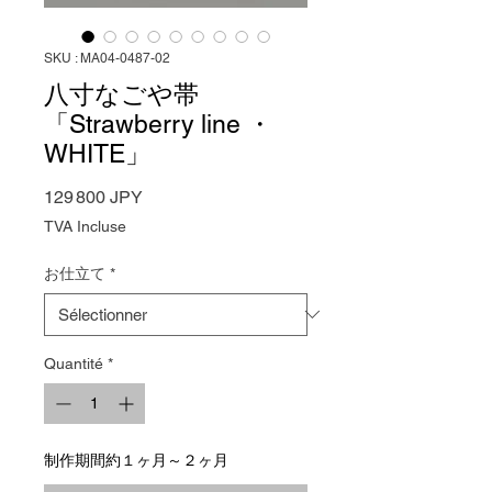
SKU : MA04-0487-02
八寸なごや帯
「Strawberry line ・
WHITE」
Prix
129 800 JPY
TVA Incluse
お仕立て
*
Quantité
*
制作期間約１ヶ月～２ヶ月