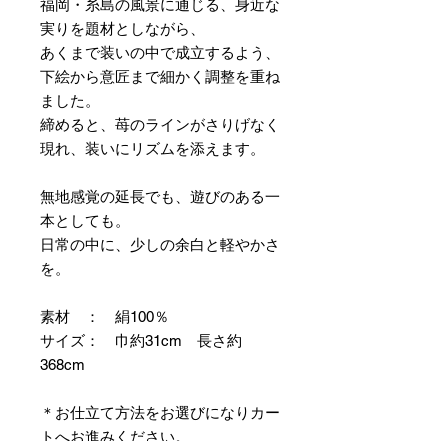
福岡・糸島の風景に通じる、身近な
実りを題材としながら、
あくまで装いの中で成立するよう、
下絵から意匠まで細かく調整を重ね
ました。
締めると、苺のラインがさりげなく
現れ、装いにリズムを添えます。
無地感覚の延長でも、遊びのある一
本としても。
日常の中に、少しの余白と軽やかさ
を。
素材 ： 絹100％
サイズ： 巾約31cm 長さ約
368cm
＊お仕立て方法をお選びになりカー
トへお進みください。