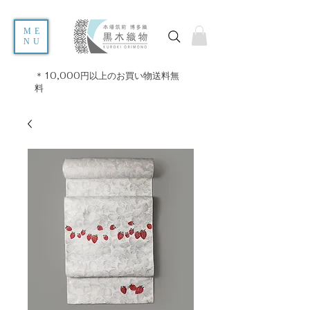
ME
NU
＊10,000円以上のお買い物送料無
料