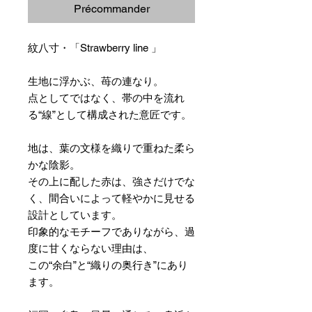
Précommander
紋八寸・「Strawberry line 」
生地に浮かぶ、苺の連なり。
点としてではなく、帯の中を流れ
る“線”として構成された意匠です。
地は、葉の文様を織りで重ねた柔ら
かな陰影。
その上に配した赤は、強さだけでな
く、間合いによって軽やかに見せる
設計としています。
印象的なモチーフでありながら、過
度に甘くならない理由は、
この“余白”と“織りの奥行き”にあり
ます。