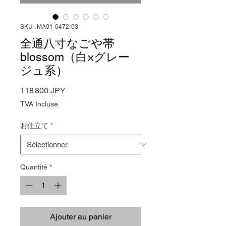
SKU : MA01-0472-03
全通八寸なごや帯
blossom（白×グレー
ジュ系）
Prix
118 800 JPY
TVA Incluse
お仕立て
*
Quantité
*
Ajouter au panier