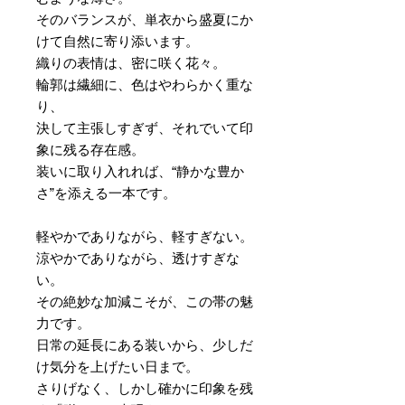
そのバランスが、単衣から盛夏にか
けて自然に寄り添います。
織りの表情は、密に咲く花々。
輪郭は繊細に、色はやわらかく重な
り、
決して主張しすぎず、それでいて印
象に残る存在感。
装いに取り入れれば、“静かな豊か
さ”を添える一本です。
軽やかでありながら、軽すぎない。
涼やかでありながら、透けすぎな
い。
その絶妙な加減こそが、この帯の魅
力です。
日常の延長にある装いから、少しだ
け気分を上げたい日まで。
さりげなく、しかし確かに印象を残