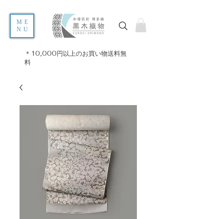
ME
NU
＊10,000円以上のお買い物送料無
料