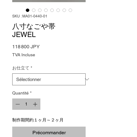
SKU : MA01-0440-01
八寸なごや帯
JEWEL
Prix
118 800 JPY
TVA Incluse
お仕立て
*
Quantité
*
制作期間約１ヶ月～２ヶ月
Précommander