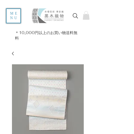
ME
NU
＊10,000円以上のお買い物送料無
料