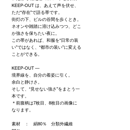
KEEP-OUT は、あえて声を伏せ、
ただ“存在”で語る帯です。
街灯の下、ビルの谷間を歩くとき。
ネオンや雑踏に溶け込みつつ、どこ
か強さを保ちたい夜に。
この帯があれば、和服を“日常の装
い”ではなく、“都市の装い”に変える
ことができる。
KEEP-OUT —
境界線を、自分の着姿に引く。
余白と静けさ。
そして、“見せない強さ”をまとう一
本です。
＊前腹柄は7枚目、8枚目の画像に
なります。
素材 ： 絹80％ 分類外繊維