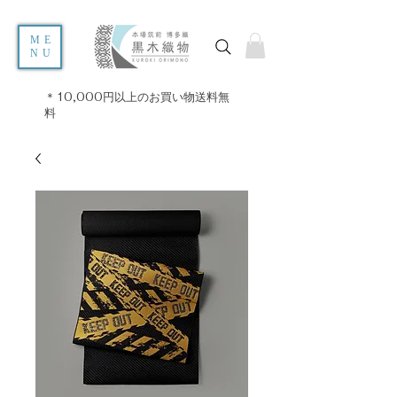
ME
NU
＊10,000円以上のお買い物送料無
料