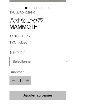
SKU : MA04-0298-01
八寸なごや帯
MAMMOTH
Prix
118 800 JPY
TVA Incluse
お仕立て
*
Quantité
*
Ajouter au panier