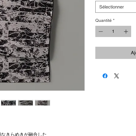
Sélectionner
Quantité
*
Aj
細なきらめきが融合した