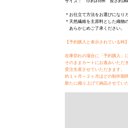
サイズ： 巾約31cm 長さ約36
＊お仕立て方法をお選びになり
＊天然繊維を主原料とした織物
あらかじめご了承ください。
【予約購入と表示されている時
在庫切れの場合に「予約購入」
そのままカートにお進みいただ
受注生産させていただきます。
約１ヶ月～２ヶ月ほどの制作期
新たに織り上げて納品させてい