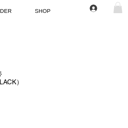
Se connecter
DER
SHOP
帯
LACK）