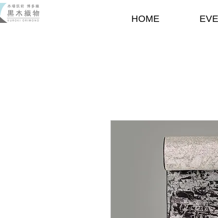
HOME
EV