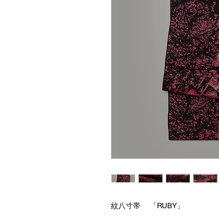
紋八寸帯 「RUBY」