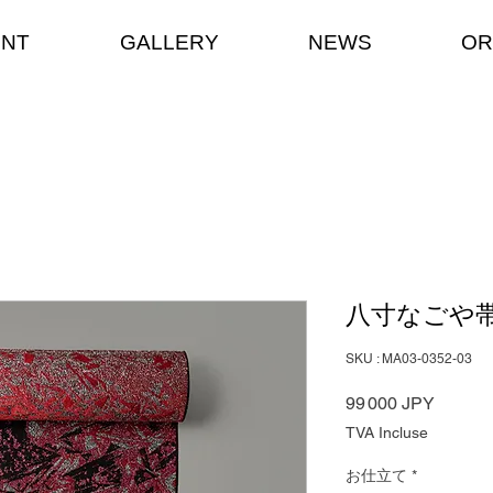
ENT
GALLERY
NEWS
OR
八寸なごや帯 
SKU : MA03-0352-03
Prix
99 000 JPY
TVA Incluse
お仕立て
*