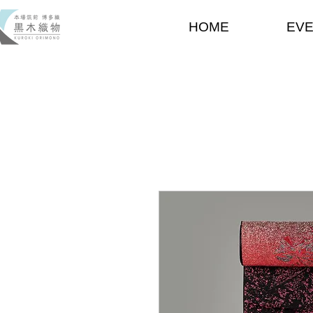
HOME
EV