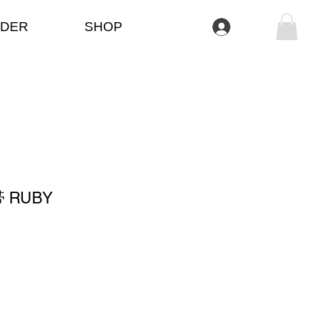
DER
SHOP
Se connecter
RUBY