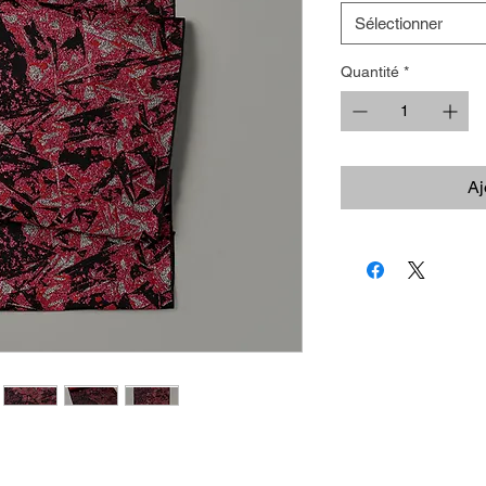
Sélectionner
Quantité
*
Aj