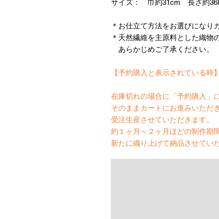
サイズ： 巾約31cm 長さ約36
＊お仕立て方法をお選びになり
＊天然繊維を主原料とした織物
あらかじめご了承ください。
【予約購入と表示されている時
在庫切れの場合に「予約購入」
そのままカートにお進みいただ
受注生産させていただきます。
約１ヶ月～２ヶ月ほどの制作期
新たに織り上げて納品させてい