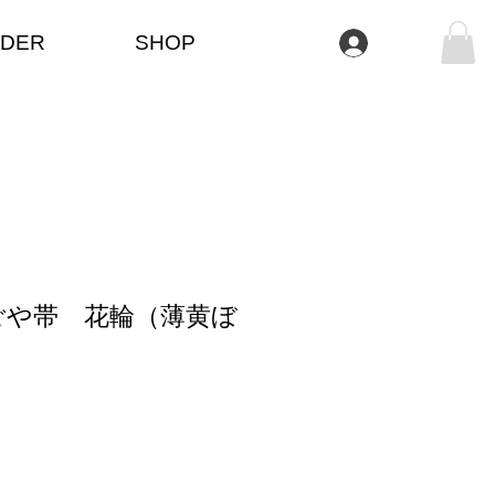
DER
SHOP
Se connecter
ごや帯 花輪（薄黄ぼ