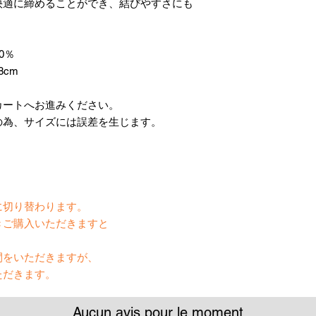
快適に締めることができ、結びやすさにも
0％
8cm
カートへお進みください。
の為、サイズには誤差を生じます。
】
に切り替わります。
きご購入いただきますと
間をいただきますが、
ただきます。
Aucun avis pour le moment