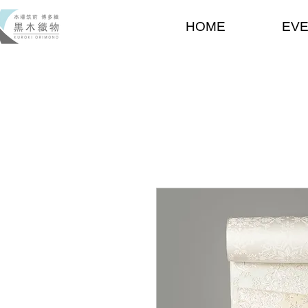
HOME
EV