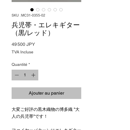
SKU : MC31-0355-02
兵児帯・エレキギター
（黒/レッド）
Prix
49 500 JPY
TVA Incluse
Quantité
*
Ajouter au panier
大変ご好評の黒木織物の博多織 "大
人の兵児帯"です！