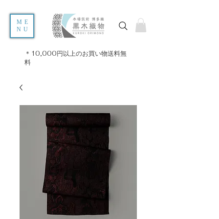
ME
NU
＊10,000円以上のお買い物送料無
料