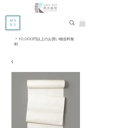
ME
NU
＊10,000円以上のお買い物送料無
料