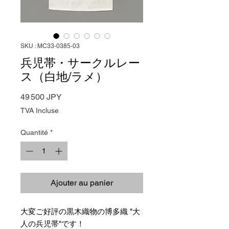
SKU : MC33-0385-03
兵児帯・サークルレー
ス（白地/ラメ）
Prix
49 500 JPY
TVA Incluse
Quantité
*
Ajouter au panier
大変ご好評の黒木織物の博多織 "大
人の兵児帯"です！