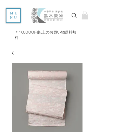
ME
NU
＊10,000円以上のお買い物送料無
料