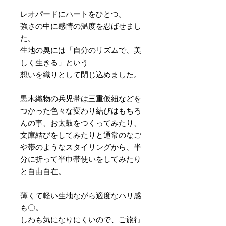
レオパードにハートをひとつ。
強さの中に感情の温度を忍ばせまし
た。
生地の奥には「自分のリズムで、美
しく生きる」という
想いを織りとして閉じ込めました。
黒木織物の兵児帯は三重仮紐などを
つかった色々な変わり結びはもちろ
んの事、お太鼓をつくってみたり、
文庫結びをしてみたりと通常のなご
や帯のようなスタイリングから、半
分に折って半巾帯使いをしてみたり
と自由自在。
薄くて軽い生地ながら適度なハリ感
も〇。
しわも気になりにくいので、ご旅行