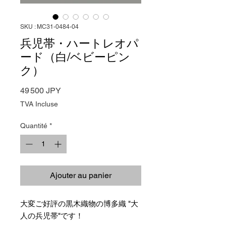
SKU : MC31-0484-04
兵児帯・ハートレオパ
ード（白/ベビーピン
ク）
Prix
49 500 JPY
TVA Incluse
Quantité
*
Ajouter au panier
大変ご好評の黒木織物の博多織 "大
人の兵児帯"です！