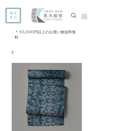
ME
NU
＊10,000円以上のお買い物送料無
料