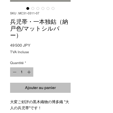
SKU : MC31-0311-07
兵児帯・一本独鈷（納
戸色/マットシルバ
ー）
Prix
49 500 JPY
TVA Incluse
Quantité
*
Ajouter au panier
大変ご好評の黒木織物の博多織 "大
人の兵児帯"です！